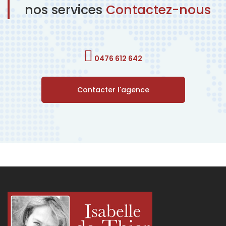
nos services
Contactez-nous
0476 612 642
Contacter l'agence