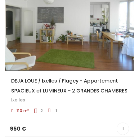
DEJA LOUE / Ixelles / Flagey - Appartement
SPACIEUX et LUMINEUX - 2 GRANDES CHAMBRES
Ixelles
110 m²
2
1
950 €