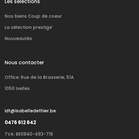
Les sélections
Nos biens
Coup de coeur
La sélection
prestige'
Nouveautés
Nous contacter
Office: Rue de la Brasserie, 51A
1050 Ixelles
idt@isabelledethier.be
0476 612 642
TVA: BE0840-493-716